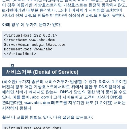
이 경우 이름기반 가상호스트라면 가상호스트는 완전히 동작하지않고,
ip기반이라면 대부분 동작한다. 그러나 아파치가 서버명을 포함하여
서버의 전체 URL을 만들어야 한다면 정상적인 URL을 만들지 못한다.
아래 경우 이 두가지 문제가 없다.
<VirtualHost 192.0.2.1>
ServerName www.abc.dom
ServerAdmin webgirl@abc.dom
DocumentRoot /www/abc
</VirtualHost>
서비스거부 (Denial of Service)
(최소한) 두가지 종류의 서비스거부가 발생할 수 있다. 아파치 1.2 이전
버전의 경우 어떤 가상호스트에서라도 위에서 말한 두 DNS 검색이 실
패하면 서버가 켜지지도 않는다. DNS가 당신의 권한 밖의 문제일 수도
있다. 예를 들어,
이 고객 사이트이고 고객이 자신의 DNS를
abc.dom
관리한다면,
레코드를 지우기만 해도 (1.2 이전) 서버는
www.abc.dom
시작하지 못한다.
훨씬 더 교활한 방법도 있다. 다음 설정을 살펴보자:
<VirtualHost www.abc.dom>