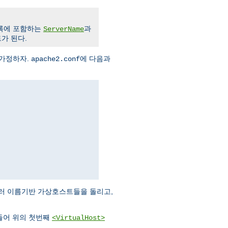
블록에 포함하는
과
ServerName
가 된다.
 가정하자.
에 다음과
apache2.conf
 여러 이름기반 가상호스트들을 돌리고,
들어 위의 첫번째
<VirtualHost>