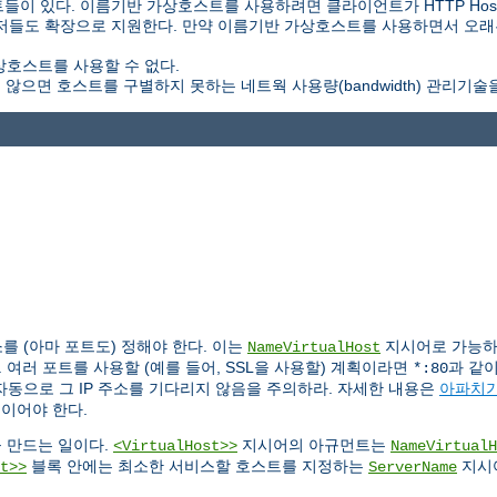
 있다. 이름기반 가상호스트를 사용하려면 클라이언트가 HTTP Host
0 브라우저들도 확장으로 지원한다. 만약 이름기반 가상호스트를 사용하면서 
상호스트를 사용할 수 없다.
않으면 호스트를 구별하지 못하는 네트웍 사용량(bandwidth) 관리기술
를 (아마 포트도) 정해야 한다. 이는
지시어로 가능하다
NameVirtualHost
 여러 포트를 사용할 (예를 들어, SSL을 사용할) 계획이라면
과 같
*:80
자동으로 그 IP 주소를 기다리지 않음을 주의하라. 자세한 내용은
아파치가
스이어야 한다.
 만드는 일이다.
지시어의 아규먼트는
<VirtualHost>>
NameVirtualH
블록 안에는 최소한 서비스할 호스트를 지정하는
지시
t>>
ServerName