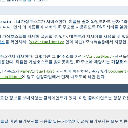
가상호스트가 서비스한다. 이름을 줄때 와일드카드 문자
omain.tld
*
니다. 먼저 이 이름들이 서버의 IP 주소로 대응하도록 DNS 서버를 알맞
 가상호스트를 자세히 설정할 수 있다. 대부분의 지시어를 사용할 수 있
장소
를 확인하라. (
안이 아닌)
주서버설정
에서 지정한
<<VirtualHost>>
 주소인지 검사한다. 그렇다면 그 IP 주소를 가진
섹션들
<VirtualHost>
 사용한다. 적절한 가상호스트를 찾지못하면, IP 주소에 해당하는
가상호스
 IP 주소가
지시어에 해당하면,
주서버
의
NameVirtualHost
Document
에 담고 설정파일에서 먼저 나오도록 하면 된다.
rtualHost>
한 정보를 보내지않는 클라이언트가 있다. 이런 클라이언트는 항상 요청한
오늘날 이런 브라우저를 사용할 일은 거의없다. 요즘 브라우저는 모두 이