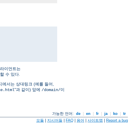
클라이언트는
 수 있다.
지에서는 상대링크 (예를 들어,
"과 같이) 앞에
이
le.html
/domain/
가능한 언어:
de
|
en
|
fr
|
ja
|
ko
|
tr
모듈
|
지시어들
|
FAQ
|
용어
|
사이트맵
|
Report a bug