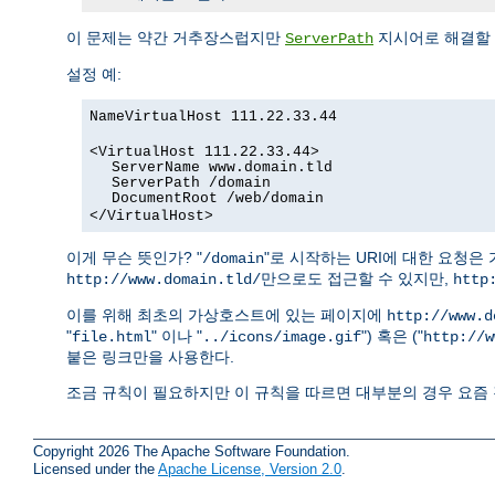
이 문제는 약간 거추장스럽지만
지시어로 해결할 
ServerPath
설정 예:
NameVirtualHost 111.22.33.44
<VirtualHost 111.22.33.44>
ServerName www.domain.tld
ServerPath /domain
DocumentRoot /web/domain
</VirtualHost>
이게 무슨 뜻인가? "
"로 시작하는 URI에 대한 요청
/domain
만으로도 접근할 수 있지만,
http://www.domain.tld/
http
이를 위해 최초의 가상호스트에 있는 페이지에
http://www.d
"
" 이나 "
") 혹은 ("
file.html
../icons/image.gif
http://w
붙은 링크만을 사용한다.
조금 규칙이 필요하지만 이 규칙을 따르면 대부분의 경우 요즘 
Copyright 2026 The Apache Software Foundation.
Licensed under the
Apache License, Version 2.0
.