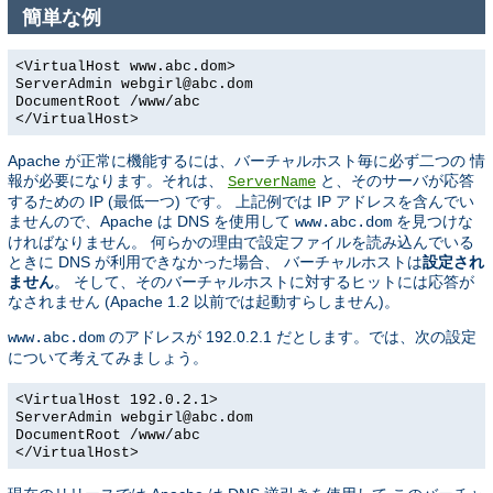
簡単な例
<VirtualHost www.abc.dom>
ServerAdmin webgirl@abc.dom
DocumentRoot /www/abc
</VirtualHost>
Apache が正常に機能するには、バーチャルホスト毎に必ず二つの 情
報が必要になります。それは、
と、そのサーバが応答
ServerName
するための IP (最低一つ) です。 上記例では IP アドレスを含んでい
ませんので、Apache は DNS を使用して
を見つけな
www.abc.dom
ければなりません。 何らかの理由で設定ファイルを読み込んでいる
ときに DNS が利用できなかった場合、 バーチャルホストは
設定され
ません
。 そして、そのバーチャルホストに対するヒットには応答が
なされません (Apache 1.2 以前では起動すらしません)。
のアドレスが 192.0.2.1 だとします。では、次の設定
www.abc.dom
について考えてみましょう。
<VirtualHost 192.0.2.1>
ServerAdmin webgirl@abc.dom
DocumentRoot /www/abc
</VirtualHost>