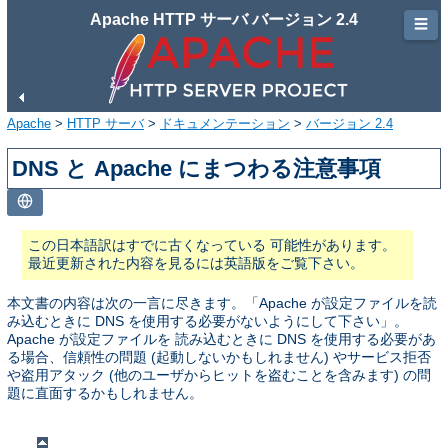
Apache HTTP サーバ バージョン 2.4
☰
Apache
>
HTTP サーバ
>
ドキュメンテーション
>
バージョン 2.4
DNS と Apache にまつわる注意事項
この日本語訳はすでに古くなっている 可能性があります。
最近更新された内容を見るには英語版をご覧下さい。
本文書の内容は次の一言に尽きます。「Apache が設定ファイルを読
み込むときに DNS を使用する必要がないようにして下さい」。
Apache が設定ファイルを 読み込むときに DNS を使用する必要があ
る場合、信頼性の問題 (起動しないかもしれません) やサービス拒否
や盗用アタック (他のユーザからヒットを盗むことを含みます) の問
題に直面するかもしれません。