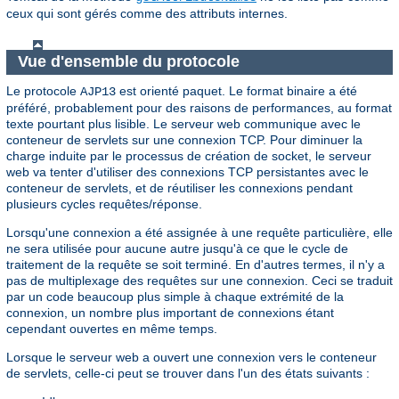
ceux qui sont gérés comme des attributs internes.
Vue d'ensemble du protocole
Le protocole
est orienté paquet. Le format binaire a été
AJP13
préféré, probablement pour des raisons de performances, au format
texte pourtant plus lisible. Le serveur web communique avec le
conteneur de servlets sur une connexion TCP. Pour diminuer la
charge induite par le processus de création de socket, le serveur
web va tenter d'utiliser des connexions TCP persistantes avec le
conteneur de servlets, et de réutiliser les connexions pendant
plusieurs cycles requêtes/réponse.
Lorsqu'une connexion a été assignée à une requête particulière, elle
ne sera utilisée pour aucune autre jusqu'à ce que le cycle de
traitement de la requête se soit terminé. En d'autres termes, il n'y a
pas de multiplexage des requêtes sur une connexion. Ceci se traduit
par un code beaucoup plus simple à chaque extrémité de la
connexion, un nombre plus important de connexions étant
cependant ouvertes en même temps.
Lorsque le serveur web a ouvert une connexion vers le conteneur
de servlets, celle-ci peut se trouver dans l'un des états suivants :