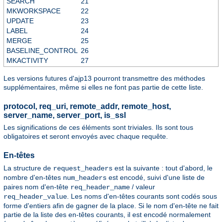
SEARCH
21
MKWORKSPACE
22
UPDATE
23
LABEL
24
MERGE
25
BASELINE_CONTROL
26
MKACTIVITY
27
Les versions futures d'ajp13 pourront transmettre des méthodes
supplémentaires, même si elles ne font pas partie de cette liste.
protocol, req_uri, remote_addr, remote_host,
server_name, server_port, is_ssl
Les significations de ces éléments sont triviales. Ils sont tous
obligatoires et seront envoyés avec chaque requête.
En-têtes
La structure de
est la suivante : tout d'abord, le
request_headers
nombre d'en-têtes
est encodé, suivi d'une liste de
num_headers
paires nom d'en-tête
/ valeur
req_header_name
. Les noms d'en-têtes courants sont codés sous
req_header_value
forme d'entiers afin de gagner de la place. Si le nom d'en-tête ne fait
partie de la liste des en-têtes courants, il est encodé normalement