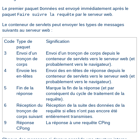
Le premier paquet
est envoyé immédiatement après le
Données
paquet
par le serveur web.
Faire suivre la requête
Le conteneur de servlets peut envoyer les types de messages
suivants au serveur web :
Code
Type de
Signification
paquet
3
Envoi d'un
Envoi d'un tronçon de corps depuis le
tronçon de
conteneur de servlets vers le serveur web (et
corps
probablement vers le navigateur).
4
Envoie les
Envoi des en-têtes de réponse depuis le
en-têtes
conteneur de servlets vers le serveur web (et
probablement vers le navigateur).
5
Fin de la
Marque la fin de la réponse (et par
réponse
conséquent du cycle de traitement de la
requête).
6
Réception du
Réception de la suite des données de la
tronçon de
requête si elles n'ont pas encore été
corps suivant
entièrement transmises.
9
Réponse
La réponse à une requête CPing
CPong