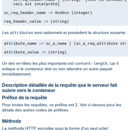
    ceci est interprété]

sc_req_header_name := 0xA0xx (integer)

req_header_value := (string)
Les
sont optionnels et possèdent la structure suivante :
attributes
attribute_name := sc_a_name | (sc_a_req_attribute strin
attribute_value := (string)
Un des en-têtes les plus importants est
, car il
content-length
indique si le conteneur doit ou non attendre un autre paquet
immédiatement.
Description détaillée de la requête que le serveur fait
suivre vers le conteneur
Préfixe de la requête
Pour toutes les requêtes, ce préfixe est 2. Voir ci-dessus pour les
détails des autres codes de préfixes.
Méthode
La méthode HTTP, encodée sous la forme d'un seul octet :