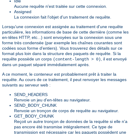
Idle
Aucune requête n'est traitée sur cette connexion.
Assigned
La connexion fait l'objet d'un traitement de requête.
Lorsqu'une connexion est assignée au traitement d'une requête
particulière, les informations de base de cette dernière (comme les
en-têtes HTTP, etc...) sont envoyées sur la connexion sous une
forme très condensée (par exemple les chaînes courantes sont
codées sous forme d'entiers). Vous trouverez des détails sur ce
format plus loin dans la structure des paquets de requête. Si la
requête possède un corps
, il est envoyé
(content-length > 0)
dans un paquet séparé immédiatement après.
A ce moment, le conteneur est probablement prêt à traiter la
requête. Au cours de ce traitement, il peut renvoyer les messages
suivants au serveur web :
SEND_HEADERS
Renvoie un jeu d'en-têtes au navigateur.
SEND_BODY_CHUNK
Renvoie un tronçon de corps de requête au navigateur.
GET_BODY_CHUNK
Reçoit un autre tronçon de données de la requête si elle n'a
pas encore été transmise intégralement. Ce type de
transmission est nécessaire car les paquets possèdent une