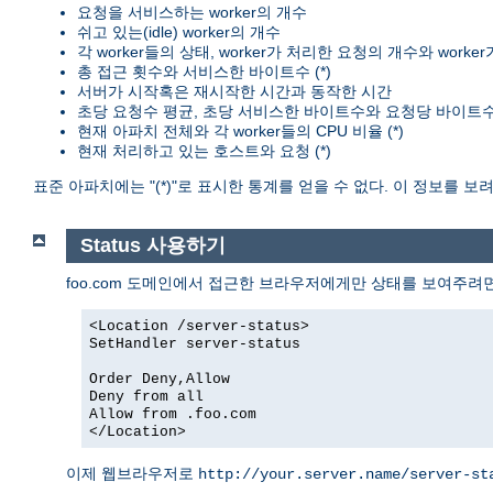
요청을 서비스하는 worker의 개수
쉬고 있는(idle) worker의 개수
각 worker들의 상태, worker가 처리한 요청의 개수와 worke
총 접근 횟수와 서비스한 바이트수 (*)
서버가 시작혹은 재시작한 시간과 동작한 시간
초당 요청수 평균, 초당 서비스한 바이트수와 요청당 바이트수 
현재 아파치 전체와 각 worker들의 CPU 비율 (*)
현재 처리하고 있는 호스트와 요청 (*)
표준 아파치에는 "(*)"로 표시한 통계를 얻을 수 없다. 이 정보를 
Status 사용하기
foo.com 도메인에서 접근한 브라우저에게만 상태를 보여주려
<Location /server-status>
SetHandler server-status
Order Deny,Allow
Deny from all
Allow from .foo.com
</Location>
이제 웹브라우저로
http://your.server.name/server-st