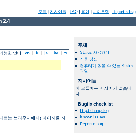
모듈
|
지시어들
|
FAQ
|
용어
|
사이트맵
|
Report a bug
 2.4
주제
Status 사용하기
가능한 언어:
en
|
fr
|
ja
|
ko
|
tr
자동 갱신
컴퓨터가 읽을 수 있는 Status
파일
지시어들
이 모듈에는 지시어가 없습니
다.
Bugfix checklist
httpd changelog
Known issues
을 따르는 브라우저에서) 페이지를 자
Report a bug