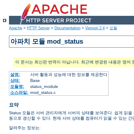
Apache
>
HTTP Server
>
Documentation
>
Version 2.4
>
모듈
아파치 모듈 mod_status
이 문서는 최신판 번역이 아닙니다. 최근에 변경된 내용은 영어 
설명:
서버 활동과 성능에 대한 정보를 제공한다
상태:
Base
모듈명:
status_module
소스파일:
mod_status.c
요약
Status 모듈은 서버 관리자에게 서버의 상태를 보여준다. 쉽게 읽
동으로 갱신할 수 있다. 현재 서버 상태를 컴퓨터가 읽을 수 있는 간
알려주는 정보는: