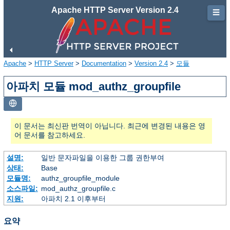
Apache HTTP Server Version 2.4
☰
Apache
>
HTTP Server
>
Documentation
>
Version 2.4
>
모듈
아파치 모듈 mod_authz_groupfile
이 문서는 최신판 번역이 아닙니다. 최근에 변경된 내용은 영
어 문서를 참고하세요.
설명:
일반 문자파일을 이용한 그룹 권한부여
상태:
Base
모듈명:
authz_groupfile_module
소스파일:
mod_authz_groupfile.c
지원:
아파치 2.1 이후부터
요약