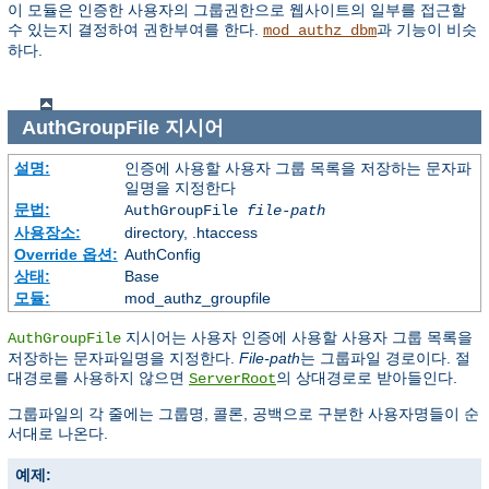
이 모듈은 인증한 사용자의 그룹권한으로 웹사이트의 일부를 접근할
수 있는지 결정하여 권한부여를 한다.
과 기능이 비슷
mod_authz_dbm
하다.
AuthGroupFile
지시어
설명:
인증에 사용할 사용자 그룹 목록을 저장하는 문자파
일명을 지정한다
문법:
AuthGroupFile
file-path
사용장소:
directory, .htaccess
Override 옵션:
AuthConfig
상태:
Base
모듈:
mod_authz_groupfile
지시어는 사용자 인증에 사용할 사용자 그룹 목록을
AuthGroupFile
저장하는 문자파일명을 지정한다.
File-path
는 그룹파일 경로이다. 절
대경로를 사용하지 않으면
의 상대경로로 받아들인다.
ServerRoot
그룹파일의 각 줄에는 그룹명, 콜론, 공백으로 구분한 사용자명들이 순
서대로 나온다.
예제: