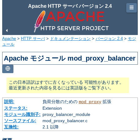
Apache HTTP サーバ バージョン 2.4
☰
Apache
>
HTTP サーバ
>
ドキュメンテーション
>
バージョン 2.4
>
モジ
ュール
Apache モジュール mod_proxy_balancer
この日本語訳はすでに古くなっている 可能性があります。
最近更新された内容を見るには英語版をご覧下さい。
説明:
負荷分散のための
拡張
mod_proxy
ステータス:
Extension
モジュール識別子:
proxy_balancer_module
ソースファイル:
mod_proxy_balancer.c
互換性:
2.1 以降