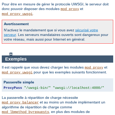
Pour être en mesure de gérer le protocole UWSGI, le serveur doit
donc pouvoir disposer des modules
et
mod_proxy
.
mod_proxy_uwsgi
Avertissement
N'activez le mandatement que si vous avez
sécurisé votre
serveur
. Les serveurs mandataires ouverts sont dangereux pour
votre réseau, mais aussi pour Internet en général.
Exemples
Il est rappelé que vous devez charger les modules
et
mod_proxy
pour que les exemples suivants fonctionnent.
mod_proxy_uwsgi
Passerelle simple
ProxyPass
"/uwsgi-bin/"
"uwsgi://localhost:4000/"
La passerelle à répartition de charge nécessite
et au moins un module implémentant un
mod_proxy_balancer
algorithme de répartition de charge comme
, en plus des modules de
mod_lbmethod_byrequests