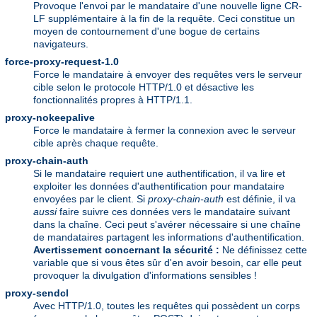
Provoque l'envoi par le mandataire d'une nouvelle ligne CR-
LF supplémentaire à la fin de la requête. Ceci constitue un
moyen de contournement d'une bogue de certains
navigateurs.
force-proxy-request-1.0
Force le mandataire à envoyer des requêtes vers le serveur
cible selon le protocole HTTP/1.0 et désactive les
fonctionnalités propres à HTTP/1.1.
proxy-nokeepalive
Force le mandataire à fermer la connexion avec le serveur
cible après chaque requête.
proxy-chain-auth
Si le mandataire requiert une authentification, il va lire et
exploiter les données d'authentification pour mandataire
envoyées par le client. Si
proxy-chain-auth
est définie, il va
aussi
faire suivre ces données vers le mandataire suivant
dans la chaîne. Ceci peut s'avérer nécessaire si une chaîne
de mandataires partagent les informations d'authentification.
Avertissement concernant la sécurité :
Ne définissez cette
variable que si vous êtes sûr d'en avoir besoin, car elle peut
provoquer la divulgation d'informations sensibles !
proxy-sendcl
Avec HTTP/1.0, toutes les requêtes qui possèdent un corps