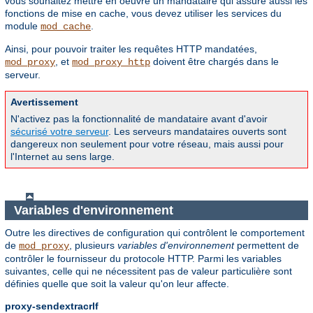
vous souhaitez mettre en oeuvre un mandataire qui assure aussi les
fonctions de mise en cache, vous devez utiliser les services du
module
.
mod_cache
Ainsi, pour pouvoir traiter les requêtes HTTP mandatées,
, et
doivent être chargés dans le
mod_proxy
mod_proxy_http
serveur.
Avertissement
N'activez pas la fonctionnalité de mandataire avant d'avoir
sécurisé votre serveur
. Les serveurs mandataires ouverts sont
dangereux non seulement pour votre réseau, mais aussi pour
l'Internet au sens large.
Variables d'environnement
Outre les directives de configuration qui contrôlent le comportement
de
, plusieurs
variables d'environnement
permettent de
mod_proxy
contrôler le fournisseur du protocole HTTP. Parmi les variables
suivantes, celle qui ne nécessitent pas de valeur particulière sont
définies quelle que soit la valeur qu'on leur affecte.
proxy-sendextracrlf